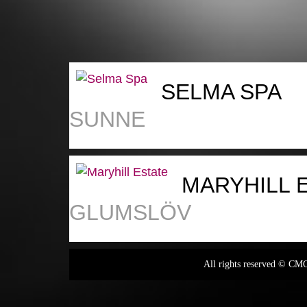
SELMA SPA
SUNNE
MARYHILL 
GLUMSLÖV
All rights reserved © C