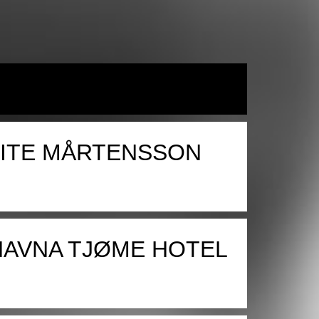
LITE MÅRTENSSON
HAVNA TJØME HOTEL