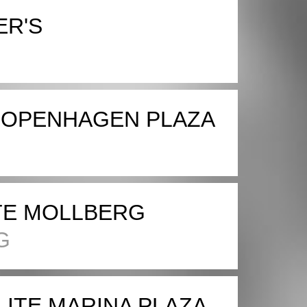
ER'S
OPENHAGEN PLAZA
TE MOLLBERG
G
LITE MARINA PLAZA